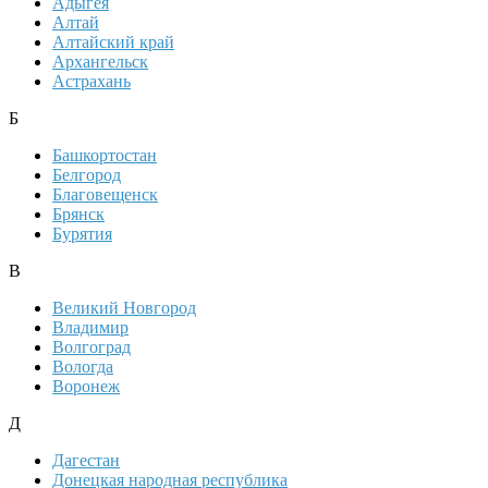
Адыгея
Алтай
Алтайский край
Архангельск
Астрахань
Б
Башкортостан
Белгород
Благовещенск
Брянск
Бурятия
В
Великий Новгород
Владимир
Волгоград
Вологда
Воронеж
Д
Дагестан
Донецкая народная республика