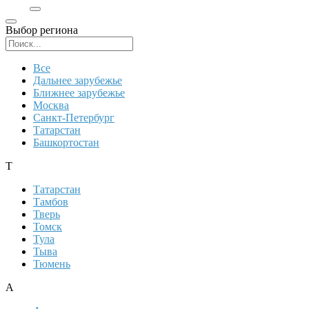
Выбор региона
Поиск региона
Все
Дальнее зарубежье
Ближнее зарубежье
Москва
Санкт-Петербург
Татарстан
Башкортостан
Т
Татарстан
Тамбов
Тверь
Томск
Тула
Тыва
Тюмень
А