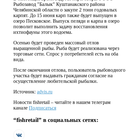
Рыбозавод "Балык" Куштанакского района
Челябинской области о закупе 2 тонн годовалых
карпят. До 15 июня карп также будет выпущен в
озеро Песковское. Выпуск пеляди и карпа в озеро
позволит выполнить задачу восстановления
ихтиофауны этого водоема.
Осенью будет проведен массовый отлов
выращенной рыбы. Рыба будет реализована через
торговые сети. Спрос у потребителей есть на оба
вида.
После окончания отлова, пользователь рыбоводного
участка будет выдавать гражданам согласие на
осуществление любительской рыбалки.
Источник:
advis.ru
Новости
fishretail
– читайте в нашем телеграм
канале
Подписаться
“
fishretail
” в социальных сетях: