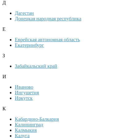
Д
Дагестан
Донецкая народная республика
Е
Еврейская автономная область
Екатеринбург
З
Забайкальский край
И
Иваново
Ингушетия
Иркутск
К
Кабардино-Балкария
Калининград
Калмыкия
Калуга