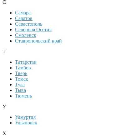
С
Самара
Саратов
Севастополь
Северная Осетия
Смоленск
Ставропольский край
Т
Татарстан
Тамбов
Тверь
Томск
Тула
Тыва
Тюмень
У
Удмуртия
Ульяновск
Х