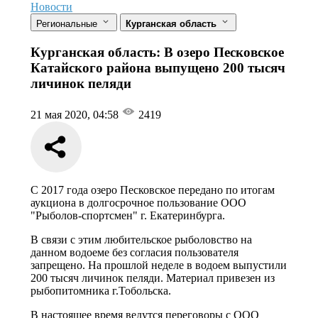
Новости
Региональные
Курганская область
Курганская область: В озеро Песковское
Катайского района выпущено 200 тысяч
личинок пеляди
21 мая 2020, 04:58
2419
С 2017 года озеро Песковское передано по итогам
аукциона в долгосрочное пользование ООО
"Рыболов-спортсмен" г. Екатеринбурга.
В связи с этим любительское рыболовство на
данном водоеме без согласия пользователя
запрещено. На прошлой неделе в водоем выпустили
200 тысяч личинок пеляди. Материал привезен из
рыбопитомника г.Тобольска.
В настоящее время ведутся переговоры с ООО