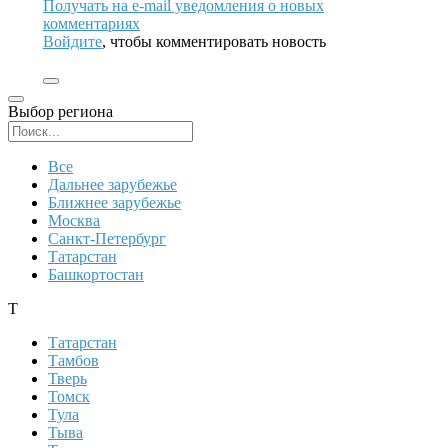
Получать на e‑mail уведомления о новых
комментариях
Войдите
, чтобы комментировать новость
Выбор региона
Поиск региона
Все
Дальнее зарубежье
Ближнее зарубежье
Москва
Санкт-Петербург
Татарстан
Башкортостан
Т
Татарстан
Тамбов
Тверь
Томск
Тула
Тыва