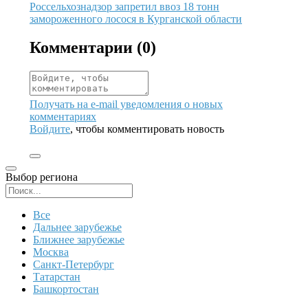
Иллюстрация новости
Россельхознадзор запретил ввоз 18 тонн
замороженного лосося в Курганской области
Комментарии (
0
)
Получать на e‑mail уведомления о новых
комментариях
Войдите
, чтобы комментировать новость
Выбор региона
Поиск региона
Все
Дальнее зарубежье
Ближнее зарубежье
Москва
Санкт-Петербург
Татарстан
Башкортостан