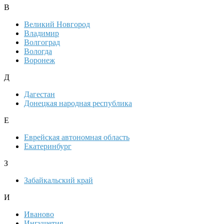
В
Великий Новгород
Владимир
Волгоград
Вологда
Воронеж
Д
Дагестан
Донецкая народная республика
Е
Еврейская автономная область
Екатеринбург
З
Забайкальский край
И
Иваново
Ингушетия