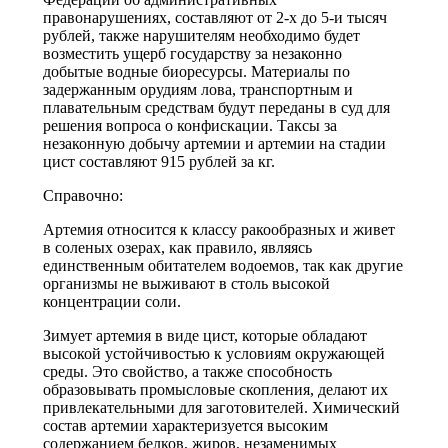
правонарушениях, составляют от 2-х до 5-и тысяч
рублей, также нарушителям необходимо будет
возместить ущерб государству за незаконно
добытые водные биоресурсы. Материалы по
задержанным орудиям лова, транспортным и
плавательным средствам будут переданы в суд для
решения вопроса о конфискации. Таксы за
незаконную добычу артемии и артемии на стадии
цист составляют 915 рублей за кг.
Справочно:
Артемия относится к классу ракообразных и живет
в соленых озерах, как правило, являясь
единственным обитателем водоемов, так как другие
организмы не выживают в столь высокой
концентрации соли.
Зимует артемия в виде цист, которые обладают
высокой устойчивостью к условиям окружающей
среды. Это свойство, а также способность
образовывать промысловые скопления, делают их
привлекательными для заготовителей. Химический
состав артемии характеризуется высоким
содержанием белков, жиров, незаменимых