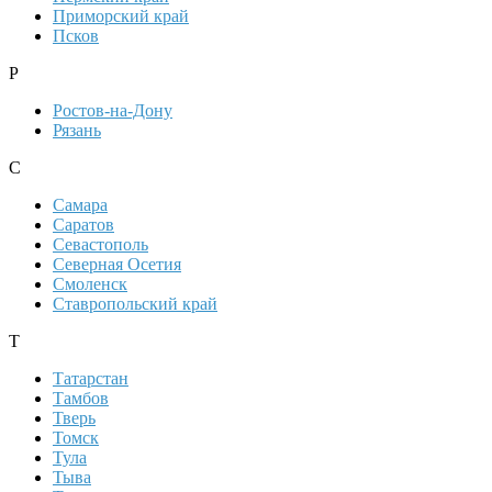
Приморский край
Псков
Р
Ростов-на-Дону
Рязань
С
Самара
Саратов
Севастополь
Северная Осетия
Смоленск
Ставропольский край
Т
Татарстан
Тамбов
Тверь
Томск
Тула
Тыва