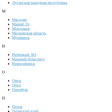
Луганская народная республика
М
Магадан
Марий Эл
Мордовия
Московская область
Мурманск
Н
Ненецкий АО
Нижний Новгород
Новосибирск
О
Омск
Орел
Оренбург
П
Пенза
Пермский край